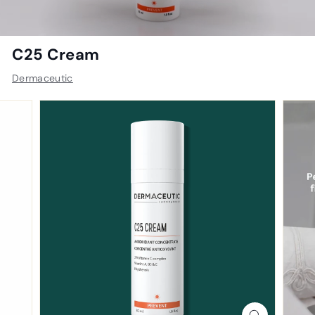
C25 Cream
Dermaceutic