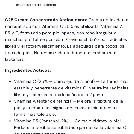
Información de la tienda
C25 Cream Concentrado Antioxidante
Crema antioxidante
concentrada con Vitamina C 25% estabilizada, Vitamina A,
B5 y E, formulada para piel opaca, con tono irregular o
manchas por fotoexposición. Previene el daño por radicales
libres y el fotoenvejecimiento. Es
adecuada para todos los
tipos de piel.
No recomendada durante el embarazo o
lactancia.
Ingredientes Activos:
Vitamina C (25% — complejo de silanol)
— La forma más
estable y penetrante de vitamina C. Neutraliza radicales
libres y estimula la producción de colágeno.
Vitamina A (éster de retinol)
— Mejora la textura de la
piel y combate los signos del envejecimiento en su
forma más tolerable.
Vitamina B5 (Pantenol, 2%)
— Calma e hidrata la piel.
Reduce la posible sensibilidad que causa la vitamina C