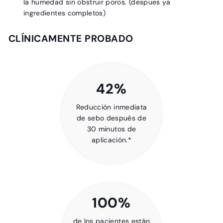
la humedad sin obstruir poros. (despues ya
ingredientes completos)
CLÍNICAMENTE PROBADO
42%
Reducción inmediata
de sebo después de
30 minutos de
aplicación.*
100%
de los pacientes están