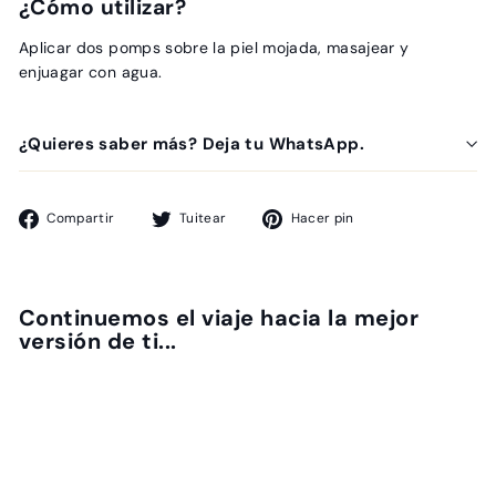
¿Cómo utilizar?
Aplicar dos pomps sobre la piel mojada, masajear y
enjuagar con agua.
¿Quieres saber más? Deja tu WhatsApp.
Compartir
Tuitear
Pinear
Compartir
Tuitear
Hacer pin
en
en
en
Facebook
Twitter
Pinterest
Continuemos el viaje hacia la mejor
versión de ti...