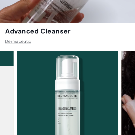
Advanced Cleanser
Dermaceutic