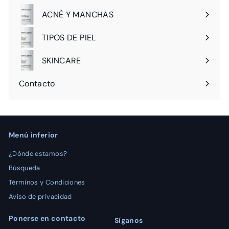
ACNÉ Y MANCHAS
Expandir
menú
TIPOS DE PIEL
Expandir
menú
SKINCARE
Expandir
menú
Contacto
Menú inferior
¿Dónde estamos?
Búsqueda
Términos y Condiciones
Aviso de privacidad
Ponerse en contacto
Síganos