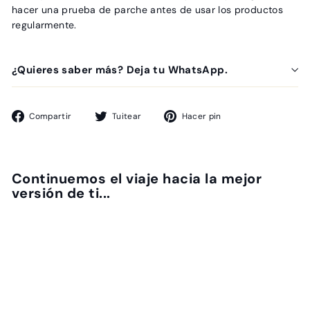
hacer una prueba de parche antes de usar los productos
regularmente.
¿Quieres saber más? Deja tu WhatsApp.
Compartir
Tuitear
Pinear
Compartir
Tuitear
Hacer pin
en
en
en
Facebook
Twitter
Pinterest
Continuemos el viaje hacia la mejor
versión de ti...