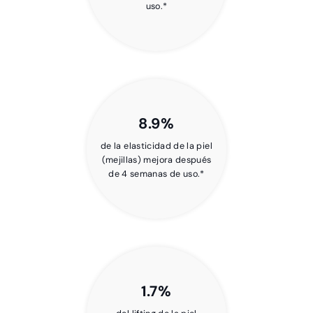
uso.*
8.9%
de la elasticidad de la piel
(mejillas) mejora después
de 4 semanas de uso.*
1.7%