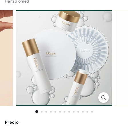
Hansbiomed
Precio